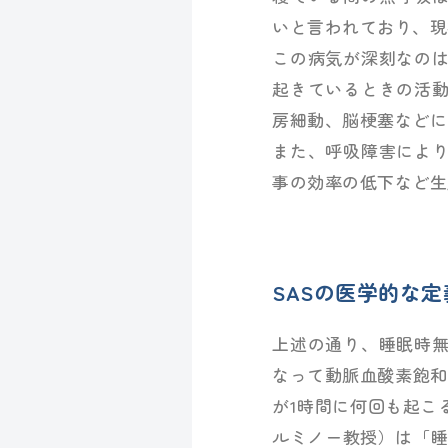
いと言われており、現
この病気が深刻なの
起きているときの活
房細動、脳梗塞などに
また、呼吸障害によ
事の効率の低下など生
SASの医学的な
上述の通り、睡眠時
なって動脈血酸素飽和
が1時間に何回も起こ
ルミノー教授）は「睡眠