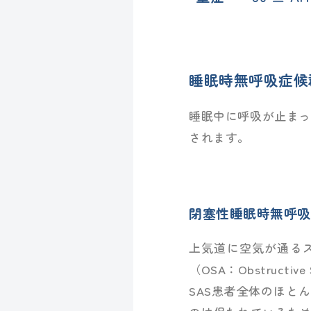
睡眠時無呼吸症候
睡眠中に呼吸が止まっ
されます。
閉塞性睡眠時無呼吸
上気道に空気が通る
（OSA：Obstructiv
SAS患者全体のほと