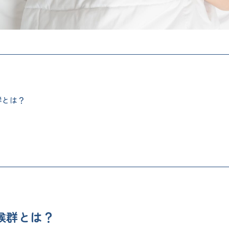
群とは？
候群とは？