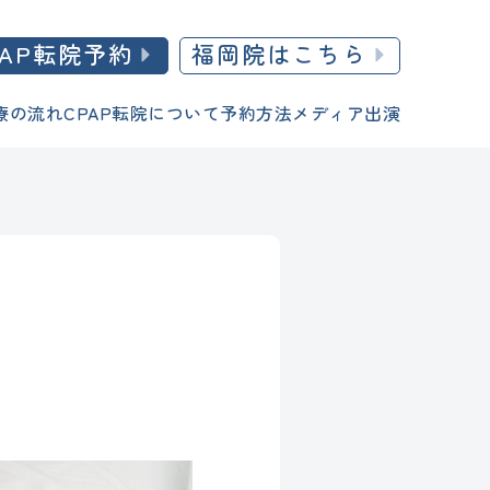
PAP転院予約
福岡院はこちら
療の流れ
CPAP転院について
予約方法
メディア出演