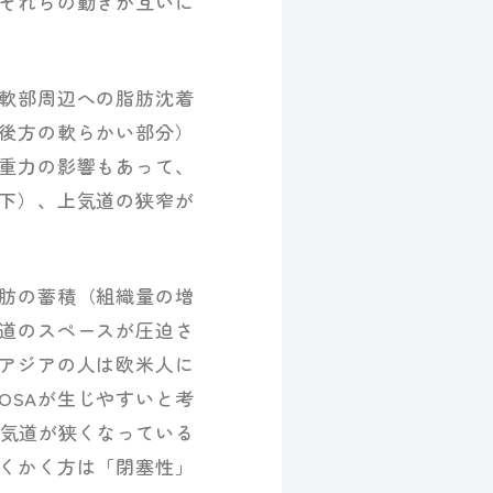
それらの動きが互いに
軟部周辺への脂肪沈着
後方の軟らかい部分）
重力の影響もあって、
下）、上気道の狭窄が
肪の蓄積（組織量の増
道のスペースが圧迫さ
アジアの人は欧米人に
OSAが生じやすいと考
、気道が狭くなっている
くかく方は「閉塞性」