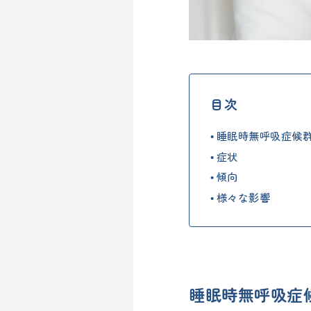
目次
睡眠時無呼吸症候
症状
傾向
様々な影響
睡眠時無呼吸症