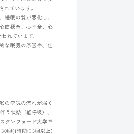
計されています。
、睡眠の質が悪化し、
心筋梗塞、心不全、心
いわれています。
的な眠気の原因や、仕
喉の空気の流れが弱く
を伴う状態（低呼吸）、
年スタンフォード大学ギ
0回(1時間に5回以上)