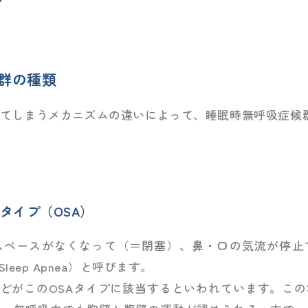
群の種類
てしまうメカニズムの違いによって、睡眠時無呼吸症候
タイプ（OSA）
スペースがなくなって（＝閉塞）、鼻・口の気流が停止
e Sleep Apnea）と呼びます。
んどがこのOSAタイプに該当するといわれています。こ