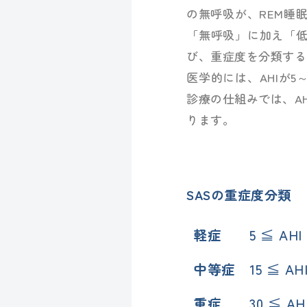
の無呼吸が、REM睡
「無呼吸」に加え「低呼吸
び、重症度を分類する
医学的には、AHIが5
診療の仕組みでは、A
ります。
SASの重症度分類
軽症
5 ≦ AHI
中等症
15 ≦ AH
重症
30 ≦ AH