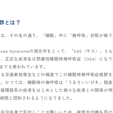
群とは？
とは、その名の通り、「睡眠」中に「無呼吸」状態が繰り
Apnea Syndromeの頭文字をとって、「SAS（サス）
、正式な疾患名は閉塞性睡眠時無呼吸症（OSA）にな
いまでも使われています。
よる交通事故発生などの報道でこの睡眠時無呼吸症候群を
ん。かつては、睡眠時の無呼吸は「うるさいいびき」程度
、循環器系の疾患をはじめとした様々な疾患との関係が明
病態と認知されるようになりました。
は自分自身で気付くことが難しいため、検査や治療を受け