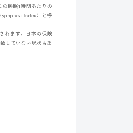
この睡眠1時間あたりの
pnea Index）と呼
分類されます。日本の保険
一致していない現状もあ