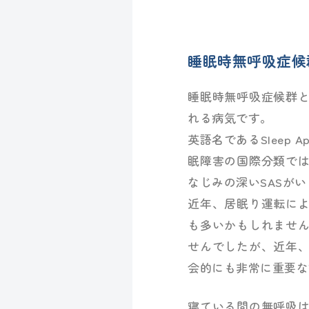
睡眠時無呼吸症候
睡眠時無呼吸症候群
れる病気です。
英語名であるSleep 
眠障害の国際分類では
なじみの深いSASが
近年、居眠り運転に
も多いかもしれませ
せんでしたが、近年
会的にも非常に重要な
寝ている間の無呼吸